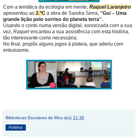
Com a temática da ecologia em mente,
Raquel Laranjeiro
apresentou ao
2.ºC
a obra de Sandra Serra,
“Gui – Uma
grande lição pelo sorriso do planeta terra”.
Usando o conto numa versão digital, sonorizada com a sua
voz,
Raquel
encantou a sua assistência com esta história,
tão interessante como necessária.
No final, propôs alguns jogos à plateia, que aderiu com
entusiasmo.
Bibliotecas Escolares de Mira
à(s)
21:30
Partilhar